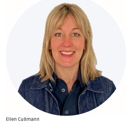
Ellen Cußmann