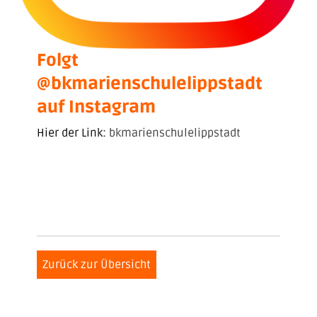
Folgt
@bkmarienschulelippstadt
auf Instagram
Hier der Link:
bkmarienschulelippstadt
Zurück zur Übersicht