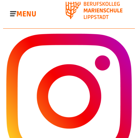
Direkt
zum
Inhalt