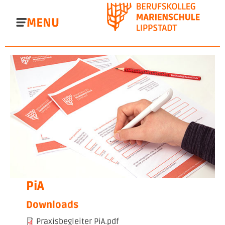
Direkt
zum
Inhalt
PiA
Downloads
Praxisbegleiter PiA.pdf